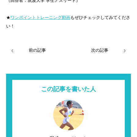
（回答者：筑波大学 学生アスリート）
★
ワンポイントトレーニング動画
もぜひチェックしてみてくださ
い！
前の記事
次の記事
この記事を書いた人