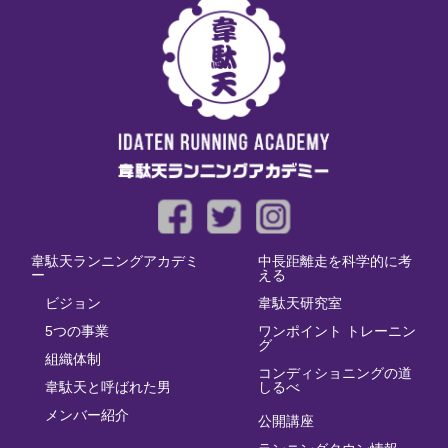
韋駄天ランニングアカデミ
中長距離走を科学的に考
ー
える
ビジョン
韋駄天研究室
5つの事業
ワンポイント トレーニン
グ
組織体制
コンディショニングの道
韋駄天と呼ばれた男
しるべ
メンバー紹介
公開講座