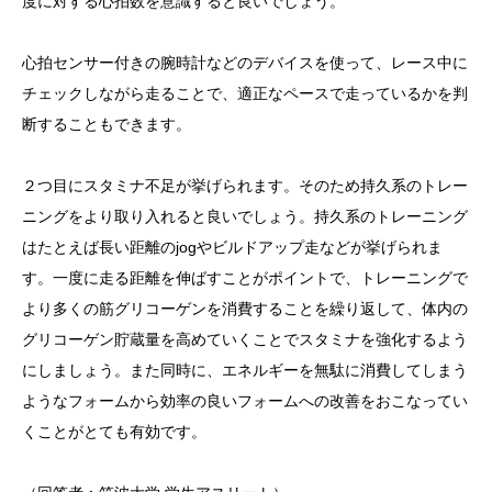
度に対する心拍数を意識すると良いでしょう。
心拍センサー付きの腕時計などのデバイスを使って、レース中に
チェックしながら走ることで、適正なペースで走っているかを判
断することもできます。
２つ目にスタミナ不足が挙げられます。そのため持久系のトレー
ニングをより取り入れると良いでしょう。持久系のトレーニング
はたとえば長い距離のjogやビルドアップ走などが挙げられま
す。一度に走る距離を伸ばすことがポイントで、トレーニングで
より多くの筋グリコーゲンを消費することを繰り返して、体内の
グリコーゲン貯蔵量を高めていくことでスタミナを強化するよう
にしましょう。また同時に、エネルギーを無駄に消費してしまう
ようなフォームから効率の良いフォームへの改善をおこなってい
くことがとても有効です。