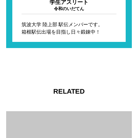
学生アスリート
令和のいだてん
筑波大学 陸上部 駅伝メンバーです。

箱根駅伝出場を目指し日々鍛錬中！
RELATED