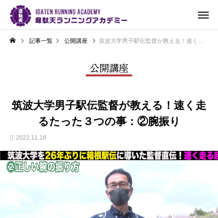
記事一覧
公開講座
筑波大学男子駅伝監督が教える！速く走るたった３つの事：②腕振り
公開講座
筑波大学男子駅伝監督が教える！速く走
るたった３つの事：②腕振り
2022.11.18