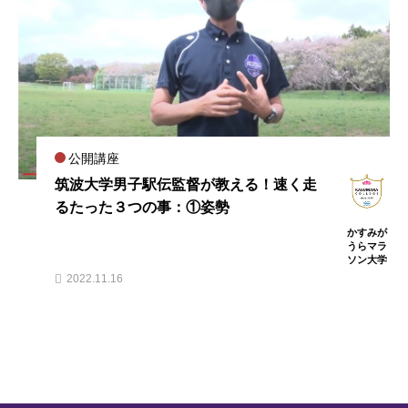
公開講座
筑波大学男子駅伝監督が教える！速く走
るたった３つの事：①姿勢
かすみが
うらマラ
ソン大学
2022.11.16