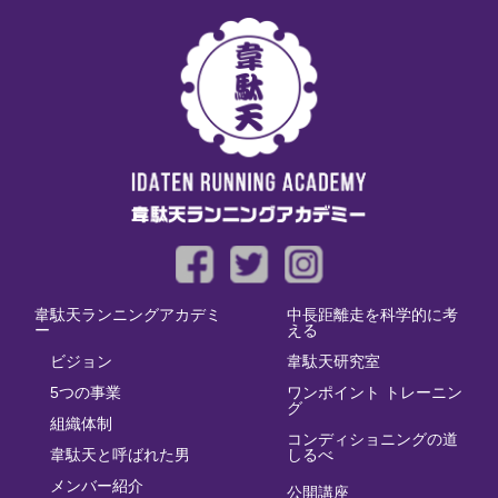
韋駄天ランニングアカデミ
中長距離走を科学的に考
ー
える
ビジョン
韋駄天研究室
5つの事業
ワンポイント トレーニン
グ
組織体制
コンディショニングの道
韋駄天と呼ばれた男
しるべ
メンバー紹介
公開講座