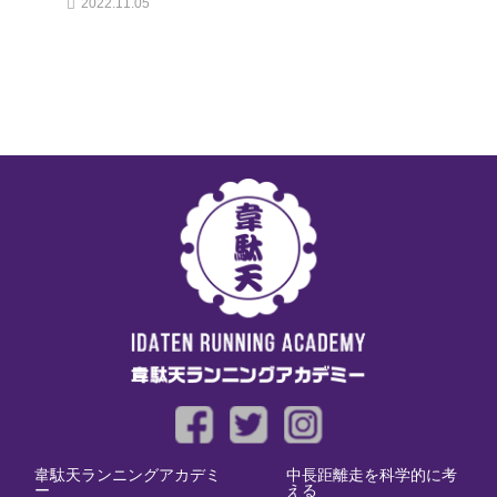
2022.11.05
韋駄天ランニングアカデミ
中長距離走を科学的に考
ー
える