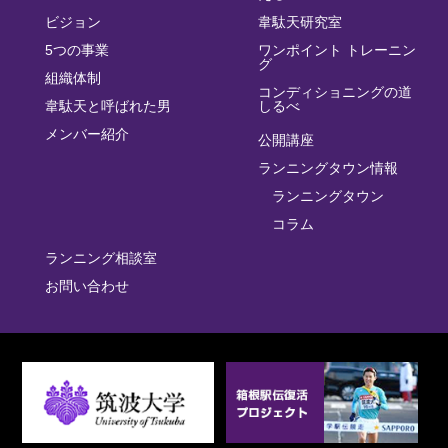
ビジョン
韋駄天研究室
5つの事業
ワンポイント トレーニン
グ
組織体制
コンディショニングの道
韋駄天と呼ばれた男
しるべ
メンバー紹介
公開講座
ランニングタウン情報
ランニングタウン
コラム
ランニング相談室
お問い合わせ