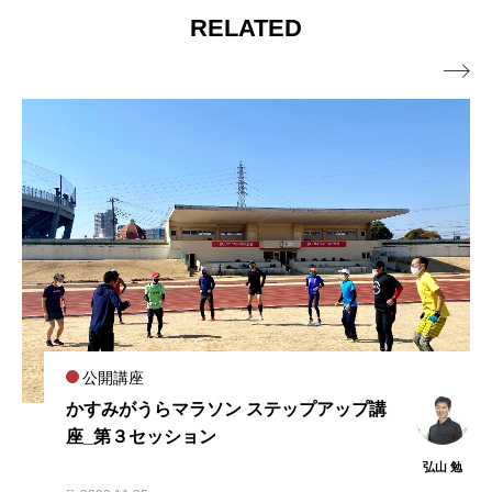
RELATED

公開講座
かすみがうらマラソン ステップアップ講
座_第３セッション
弘山 勉