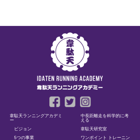
韋駄天ランニングアカデミ
中長距離走を科学的に考
ー
える
ビジョン
韋駄天研究室
5つの事業
ワンポイント トレーニン