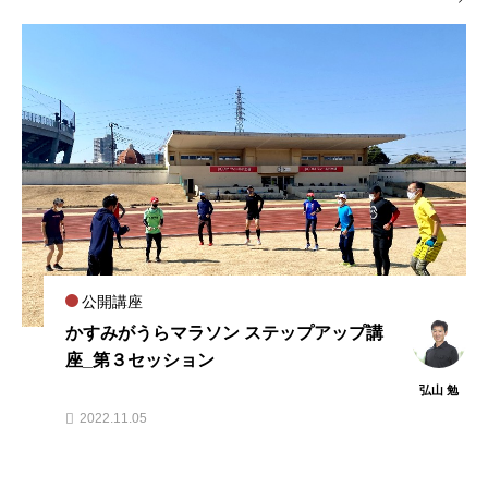
公開講座
かすみがうらマラソン ステップアップ講
座_第３セッション
弘山 勉
2022.11.05